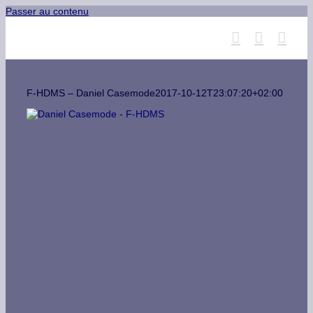
Passer au contenu
F-HDMS – Daniel Casemode
2017-10-12T23:07:20+02:00