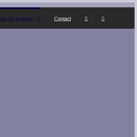
an-Vol et Vous !
Contact