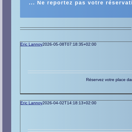
... Ne reportez pas votre réservat
Eric Lannoy
2026-05-08T07:18:35+02:00
Réservez votre place dan
Eric Lannoy
2026-04-02T14:18:13+02:00