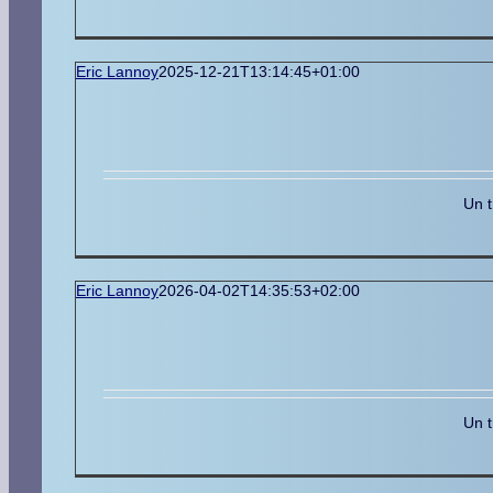
Eric Lannoy
2025-12-21T13:14:45+01:00
Un t
Eric Lannoy
2026-04-02T14:35:53+02:00
Un t