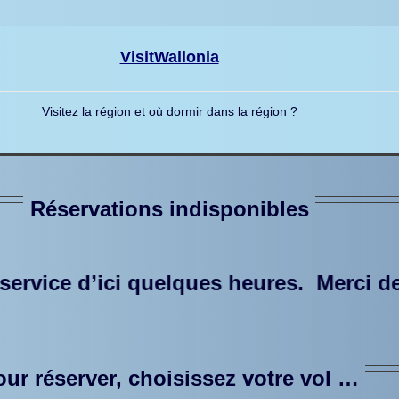
VisitWallonia
Visitez la région et où dormir dans la région ?
Réservations indisponibles
s heures. Merci de revenir un peu plus
our réserver, choisissez votre vol …