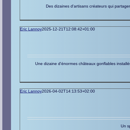
Des dizaines d'artisans créateurs qui partager
Eric Lannoy
2025-12-21T12:08:42+01:00
Une dizaine d'énormes châteaux gonflables install
Eric Lannoy
2026-04-02T14:13:53+02:00
Un sp