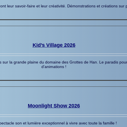
ont leur savoir-faire et leur créativité. Démonstrations et créations s
Kid’s Village 2026
és sur la grande plaine du domaine des Grottes de Han. Le paradis pou
d'animations !
Moonlight Show 2026
ectacle son et lumière exceptionnel à vivre avec toute la famille !