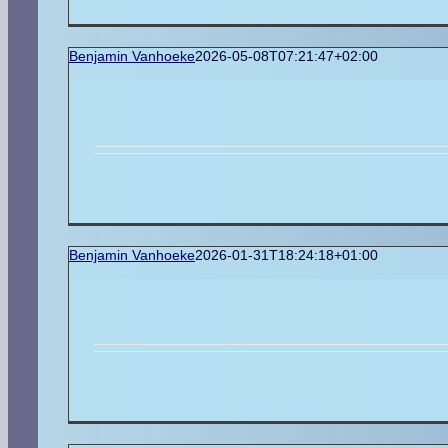
Benjamin Vanhoeke
2026-05-08T07:21:47+02:00
Benjamin Vanhoeke
2026-01-31T18:24:18+01:00