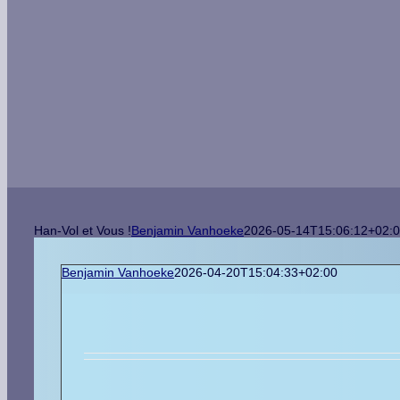
Han-Vol et Vous !
Benjamin Vanhoeke
2026-05-14T15:06:12+02:
Benjamin Vanhoeke
2026-04-20T15:04:33+02:00