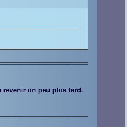
 tard.
***** Notre système de réservat