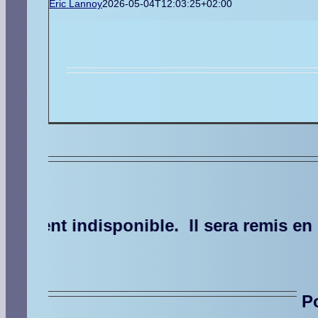
Eric Lannoy
2026-05-04T12:03:25+02:00
 Il sera remis en service d’ici quelque
P