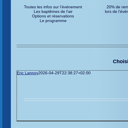
Toutes les infos sur l’événement
20% de remi
Les baptêmes de l’air
lors de l’év
Options et réservations
Le programme
Choisi
Eric Lannoy
2026-04-29T22:38:27+02:00