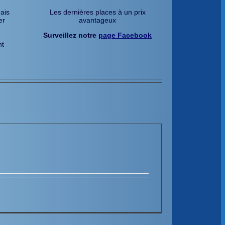
mais
Les dernières places à un prix
er
avantageux
Surveillez notre
page Facebook
nt