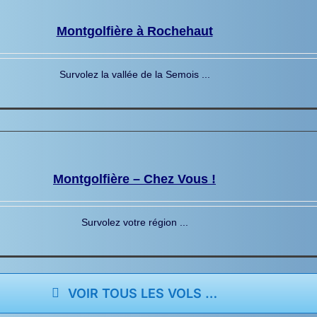
Montgolfière à Rochehaut
Survolez la vallée de la Semois ...
Montgolfière – Chez Vous !
Survolez votre région ...
VOIR TOUS LES VOLS …