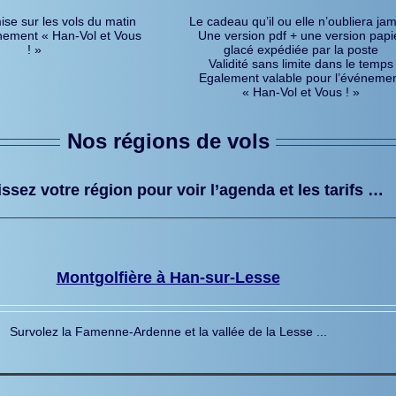
se sur les vols du matin
Le cadeau qu’il ou elle n’oubliera ja
énement « Han-Vol et Vous
Une version pdf + une version papi
! »
glacé expédiée par la poste
Validité sans limite dans le temps
Egalement valable pour l’événeme
« Han-Vol et Vous ! »
Nos régions de vols
ssez votre région pour voir l’agenda et les tarifs …
Montgolfière à Han-sur-Lesse
Survolez la Famenne-Ardenne et la vallée de la Lesse ...