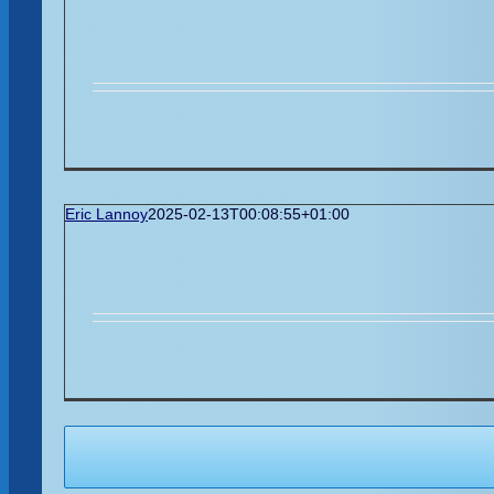
Eric Lannoy
2025-02-13T00:08:55+01:00