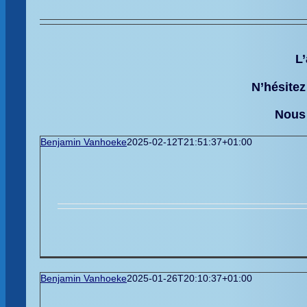
L’
N’hésitez
Nous 
Benjamin Vanhoeke
2025-02-12T21:51:37+01:00
Benjamin Vanhoeke
2025-01-26T20:10:37+01:00