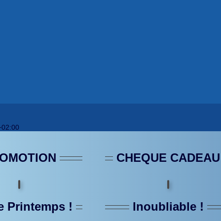
+02:00
OMOTION
CHEQUE CADEAU
e Printemps !
Inoubliable !