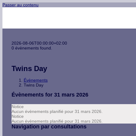
Passer au contenu
Baptême
2026-08-06T00:00:00+02:00
0 évènements found.
Twins Day
Évènements
Twins Day
Évènements for 31 mars 2026
Notice
Aucun évènements planifié pour 31 mars 2026.
Notice
Aucun évènements planifié pour 31 mars 2026.
Navigation par consultations