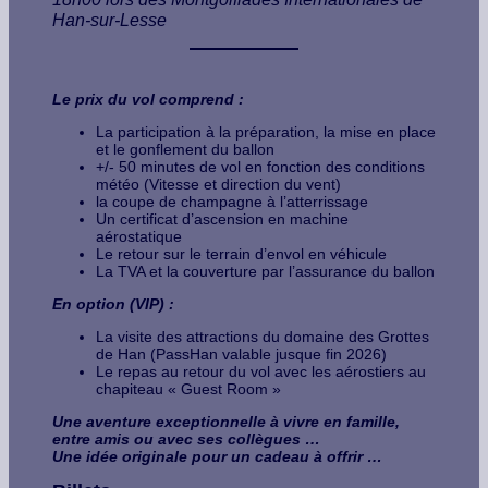
Han-sur-Lesse
Le prix du vol comprend :
La participation à la préparation, la mise en place
et le gonflement du ballon
+/- 50 minutes de vol en fonction des conditions
météo (Vitesse et direction du vent)
la coupe de champagne à l’atterrissage
Un certificat d’ascension en machine
aérostatique
Le retour sur le terrain d’envol en véhicule
La TVA et la couverture par l’assurance du ballon
En option (VIP) :
La visite des attractions du domaine des Grottes
de Han (PassHan valable jusque fin 2026)
Le repas au retour du vol avec les aérostiers au
chapiteau « Guest Room »
Une aventure exceptionnelle à vivre en famille,
entre amis ou avec ses collègues …
Une idée originale pour un cadeau à offrir …