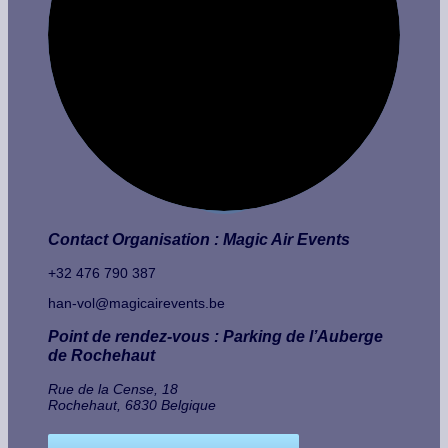
Contact Organisation : Magic Air Events
+32 476 790 387
han-vol@magicairevents.be
Point de rendez-vous : Parking de l’Auberge
de Rochehaut
Rue de la Cense, 18
Rochehaut
,
6830
Belgique