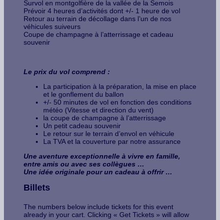
Survol en montgolfière de la vallée de la Semois
Prévoir 4 heures d’activités dont +/- 1 heure de vol
Retour au terrain de décollage dans l’un de nos
véhicules suiveurs
Coupe de champagne à l’atterrissage et cadeau
souvenir
Le prix du vol comprend :
La participation à la préparation, la mise en place
et le gonflement du ballon
+/- 50 minutes de vol en fonction des conditions
météo (Vitesse et direction du vent)
la coupe de champagne à l’atterrissage
Un petit cadeau souvenir
Le retour sur le terrain d’envol en véhicule
La TVA et la couverture par notre assurance
Une aventure exceptionnelle à vivre en famille,
entre amis ou avec ses collègues …
Une idée originale pour un cadeau à offrir …
Billets
The numbers below include tickets for this event
already in your cart. Clicking « Get Tickets » will allow