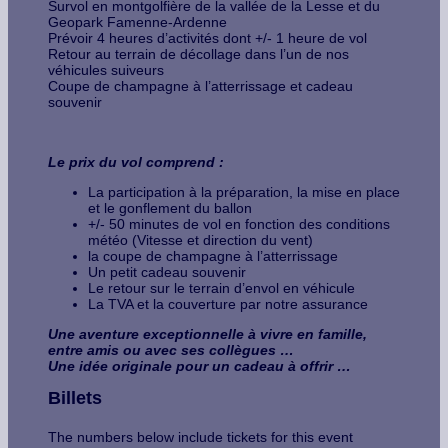
Survol en montgolfière de la vallée de la Lesse et du
Geopark Famenne-Ardenne
Prévoir 4 heures d’activités dont +/- 1 heure de vol
Retour au terrain de décollage dans l’un de nos
véhicules suiveurs
Coupe de champagne à l’atterrissage et cadeau
souvenir
Le prix du vol comprend :
La participation à la préparation, la mise en place
et le gonflement du ballon
+/- 50 minutes de vol en fonction des conditions
météo (Vitesse et direction du vent)
la coupe de champagne à l’atterrissage
Un petit cadeau souvenir
Le retour sur le terrain d’envol en véhicule
La TVA et la couverture par notre assurance
Une aventure exceptionnelle à vivre en famille,
entre amis ou avec ses collègues …
Une idée originale pour un cadeau à offrir …
Billets
The numbers below include tickets for this event