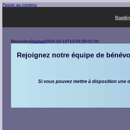
Passer au contenu
Baptême
Bénévoles
Raphael
2024-03-14T13:59:59+01:00
Rejoignez notre équipe de bénévo
Si vous pouvez mettre à disposition une o